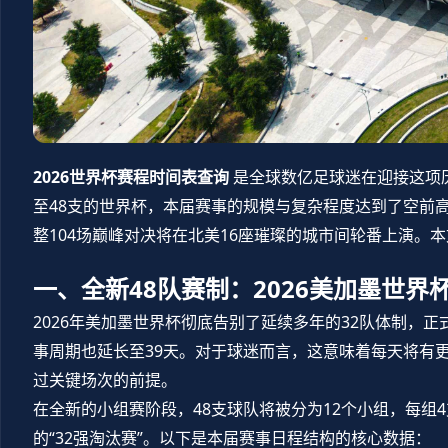
2026世界杯赛程时间表查询
是全球数亿足球迷在迎接这项
至48支的世界杯，本届赛事的规模与复杂程度达到了空前高
整104场巅峰对决将在北美16座璀璨的城市间轮番上演
一、全新48队赛制：2026美加墨世
2026年美加墨世界杯彻底告别了延续多年的32队体制，正
事周期也延长至39天。对于球迷而言，这意味着每天将有
过关键场次的前提。
在全新的小组赛阶段，48支球队将被分为12个小组，每
的“32强淘汰赛”。以下是本届赛事日程结构的核心数据：