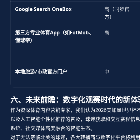
Google Search OneBox
高（同步官
方）
第三方专业体育App（如FotMob、
高
懂球帝）
本地旅游/市政官方门户
中
六、未来前瞻：数字化观赛时代的新体
作为资深体育内容营销专家，我们认为2026美加墨世界杯
以及人工智能个性化推荐的普及，球迷获取和交互赛程信
系统、社交媒体高度融合的智能生态。
对于无法亲临北美的球迷，各大转播商与数字化平台将利用A