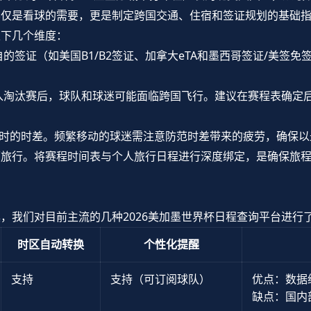
不仅是看球的需要，更是制定跨国交通、住宿和签证规划的基础
以下几个维度：
签证（如美国B1/B2签证、加拿大eTA和墨西哥签证/美签
入淘汰赛后，球队和球迷可能面临跨国飞行。建议在赛程表确定
小时的时差。频繁移动的球迷需注意防范时差带来的疲劳，确保以
丽旅行。将赛程时间表与个人旅行日程进行深度绑定，是确保旅
，我们对目前主流的几种2026美加墨世界杯日程查询平台进行
时区自动转换
个性化提醒
支持
支持（可订阅球队）
优点：数据
缺点：国内