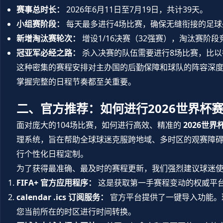
赛事总时长：
2026年6月11日至7月19日，共计39天。
小组赛阶段：
每天最多进行4场比赛，确保无缝衔接的足球
新增淘汰赛轮次：
增设1/16决赛（32强赛），淘汰赛阶
冠亚军必经之路：
杀入决赛的队伍需要进行8场比赛，比以
这种密集的赛程安排对主办国的后勤保障和球队的阵容深
掌握完整的日程节奏都至关重要。
二、官方推荐：如何进行2026世界杯
面对庞大的104场比赛，如何进行高效、精准的
2026世
理系统，旨在帮助全球球迷克服跨地域、多时区的观赛障
行个性化日程定制。
为了获得最准确、最及时的赛程更新，我们强烈建议球迷
FIFA+ 官方应用程序：
这是获取第一手赛程变动的权威平
calendar .ics 订阅服务：
官方平台提供了一键导入功能。球迷可以将
您当前所在的时区进行时间转换。