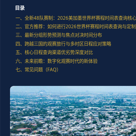
目录
一、全新48队赛制：2026美加墨世界杯赛程时间表查询核
二、官方推荐：如何进行2026世界杯赛程时间表查询与定制
三、最新分组形势预测与焦点对决时间分布
四、跨越三国的观赛旅行与多时区日程应对策略
五、核心日程查询渠道优劣势深度对比
六、未来前瞻：数字化观赛时代的新体验
七、常见问题（FAQ）