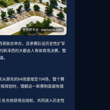
世界杯平台 · ibernorte.com
西哥联合举办，且参赛队伍历史性扩军
日纽约新泽西的大都会人寿体育场决赛，整
道。
从原先的64场激增至104场，整个赛
日程规划时，理解这一新赛制是避免错
第三名也将获得出线权，共同进入历史性