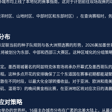
办城市均上线了本地化的赛事指南，这对于计划前往现场观赛的
洋时区、山地时区、中部时区和东部时区），在查询赛程时，务
分布
际足联当前的种子队规则与各大洲预选赛的形势，2026美加墨
上将被划分为东部、中部和西部三大赛区。这种区域化的分组策
确定。墨西哥城著名的阿兹特克体育场将承办开幕式及墨西哥队
征程。这种多点开花的安排确保了三个东道国在赛事初期都能凝
分散在不同时段，以最大化全球转播收益。对于亚洲、欧洲和南
杉矶、温哥华）的晚间黄金档比赛，在亚洲地区将对应次日的清
应对策略
联合举办的世界杯。16座主办城市分布在广袤的北美大陆上，从